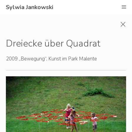
Zum
Sylwia Jankowski
M
Inhalt
springen
Dreiecke über Quadrat
2009 „Bewegung“, Kunst im Park Malente